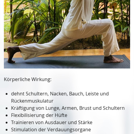
Körperliche Wirkung:
dehnt Schultern, Nacken, Bauch, Leiste und
Rückenmuskulatur
Kräftigung von Lunge, Armen, Brust und Schultern
Flexibilisierung der Hüfte
Trainieren von Ausdauer und Stärke
Stimulation der Verdauungsorgane