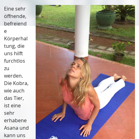
Eine sehr
öffnende,
befreiend
e
Körperhal
tung, die
uns hilft
furchtlos
zu
werden.
Die Kobra,
wie auch
das Tier,
ist eine
sehr
erhabene
Asana und
kann uns