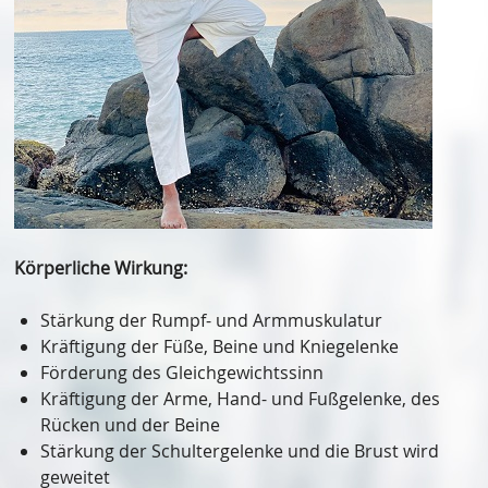
Körperliche Wirkung:
Stärkung der Rumpf- und Armmuskulatur
Kräftigung der Füße, Beine und Kniegelenke
Förderung des Gleichgewichtssinn
Kräftigung der Arme, Hand- und Fußgelenke, des
Rücken und der Beine
Stärkung der Schultergelenke und die Brust wird
geweitet