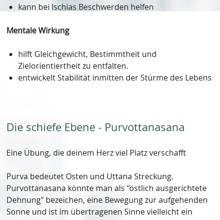
kann bei Ischias Beschwerden helfen
Mentale Wirkung
hilft Gleichgewicht, Bestimmtheit und
Zielorientiertheit zu entfalten.
entwickelt Stabilität inmitten der Stürme des Lebens
Die schiefe Ebene - Purvottanasana
Eine Übung, die deinem Herz viel Platz verschafft
Purva bedeutet Osten und Uttana Streckung.
Purvottanasana könnte man als "östlich ausgerichtete
Dehnung" bezeichen, eine Bewegung zur aufgehenden
Sonne und ist im übertragenen Sinne vielleicht ein