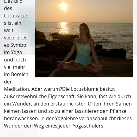
Das Bild
des
Lotussitze
s ist ein
weit
verbreitet
es Symbol
im Yoga
und noch
viel mehr
im Bereich
der
Meditation. Aber warum?Die Lotusblume besitzt
außergewöhnliche Eigenschaft. Sie kann, fast wie durch
ein Wunder, an den erstaunlichsten Orten ihren Samen
keimen lassen und so zu einer faszinierenden Pflanze
heranwachsen. In der Yogalehre veranschaulicht dieses
Wunder den Weg eines jeden Yogaschülers.