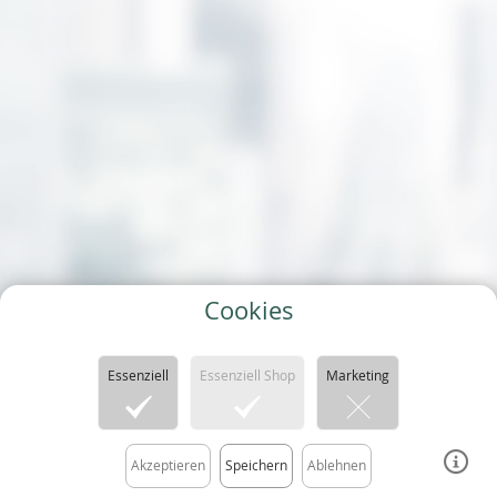
Cookies
Essenziell
Essenziell Shop
Marketing
Tripadvisor
Newsletter
Impressum
Akzeptieren
Speichern
Ablehnen